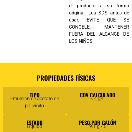
el producto a su forma
original. Lea SDS antes de
usar. EVITE QUE SE
CONGELE. MANTENER
FUERA DEL ALCANCE DE
LOS NIÑOS.
PROPIEDADES FÍSICAS
TIPO
COV CALCULADO
Emulsión de acetato de
< 4 g/L
polivinilo
ESTADO
PESO POR GALÓN
Líquido
9.1 g / L