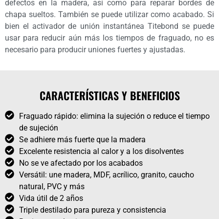
defectos en la madera, así como para reparar bordes de
chapa sueltos. También se puede utilizar como acabado. Si
bien el activador de unión instantánea Titebond se puede
usar para reducir aún más los tiempos de fraguado, no es
necesario para producir uniones fuertes y ajustadas.
CARACTERÍSTICAS Y BENEFICIOS
Fraguado rápido: elimina la sujeción o reduce el tiempo
de sujeción
Se adhiere más fuerte que la madera
Excelente resistencia al calor y a los disolventes
No se ve afectado por los acabados
Versátil: une madera, MDF, acrílico, granito, caucho
natural, PVC y más
Vida útil de 2 años
Triple destilado para pureza y consistencia