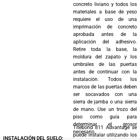
concreto liviano y todos los
materiales a base de yeso
requiere el uso de una
imprimación de concreto
aprobada antes de la
aplicación del adhesivo.
Retire toda la base, la
moldura del zapato y los
umbrales de las puertas
antes de continuar con la
instalación. Todos los
marcos de las puertas deben
ser socavados con una
sierra de jamba o una sierra
de mano. Use un trozo del
piso como guía para
determinar el grosor
Titebond 811 Advantage se
necesario.
puede instalar utilizando los
INSTALACIÓN DEL SUELO: