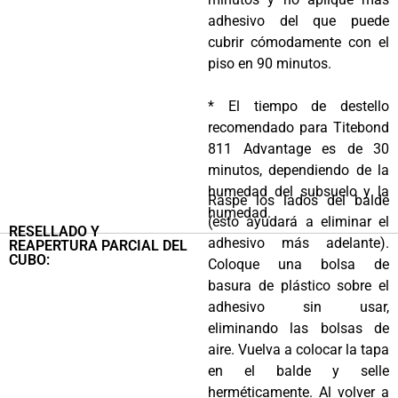
adhesivo del que puede
cubrir cómodamente con el
piso en 90 minutos.
* El tiempo de destello
recomendado para Titebond
811 Advantage es de 30
minutos, dependiendo de la
humedad del subsuelo y la
Raspe los lados del balde
humedad.
(esto ayudará a eliminar el
RESELLADO Y
adhesivo más adelante).
REAPERTURA PARCIAL DEL
CUBO:
Coloque una bolsa de
basura de plástico sobre el
adhesivo sin usar,
eliminando las bolsas de
aire. Vuelva a colocar la tapa
en el balde y selle
herméticamente. Al volver a