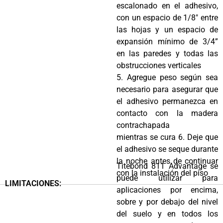
escalonado en el adhesivo,
con un espacio de 1/8″ entre
las hojas y un espacio de
expansión mínimo de 3/4”
en las paredes y todas las
obstrucciones verticales
5. Agregue peso según sea
necesario para asegurar que
el adhesivo permanezca en
contacto con la madera
contrachapada
mientras se cura 6. Deje que
el adhesivo se seque durante
la noche antes de continuar
Titebond 811 Advantage se
con la instalación del piso
puede utilizar para
LIMITACIONES:
aplicaciones por encima,
sobre y por debajo del nivel
del suelo y en todos los