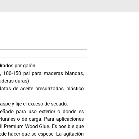
rados por galón
e, 100-150 psi para maderas blandas,
aderas duras)
latas de aceite presurizadas, plástico
pe y lije el exceso de secado.
eñado para uso exterior o donde es
urales o de carga. Para aplicaciones
d II Premium Wood Glue. Es posible que
uede hacer que se espese. La agitación