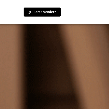
¿Quieres Vender?