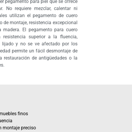
mer pegamento para piel que se ofrece
r. No requiere mezclar, calentar ni
nales utilizan el pegamento de cuero
o de montaje, resistencia excepcional
la madera. El pegamento para cuero
resistencia superior a la fluencia,
 lijado y no se ve afectado por los
edad permite un fácil desmontaje de
 la restauración de antigüedades o la
es.
 muebles finos
luencia
n montaje preciso