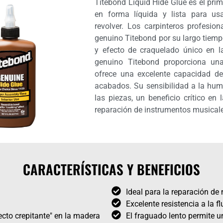
Titebond Liquid Hide Glue es el pri
en forma líquida y lista para usa
revolver. Los carpinteros profesio
genuino Titebond por su largo tiemp
y efecto de craquelado único en 
genuino Titebond proporciona una 
ofrece una excelente capacidad de
acabados. Su sensibilidad a la hum
las piezas, un beneficio crítico en
reparación de instrumentos musical
CARACTERÍSTICAS Y BENEFICIOS
Ideal para la reparación de
Excelente resistencia a la f
fecto crepitante" en la madera
El fraguado lento permite u