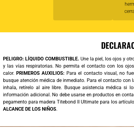
her
cerr
DECLARAC
PELIGRO: LÍQUIDO COMBUSTIBLE.
Une la piel, los ojos y otro
y las vías respiratorias. No permita el contacto con los ojo
calor.
PRIMEROS AUXILIOS:
Para el contacto visual, no fue
busque atención médica de inmediato. Para el contacto con l
inhala, retírelo al aire libre. Busque asistencia médica si
información adicional. No debe usarse en productos en conta
pegamento para madera Titebond II Ultimate para los artículo
ALCANCE DE LOS NIÑOS
.