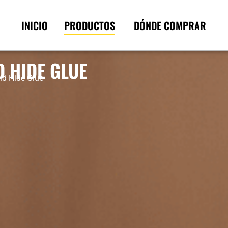
INICIO
PRODUCTOS
DÓNDE COMPRAR
D HIDE GLUE
id Hide Glue