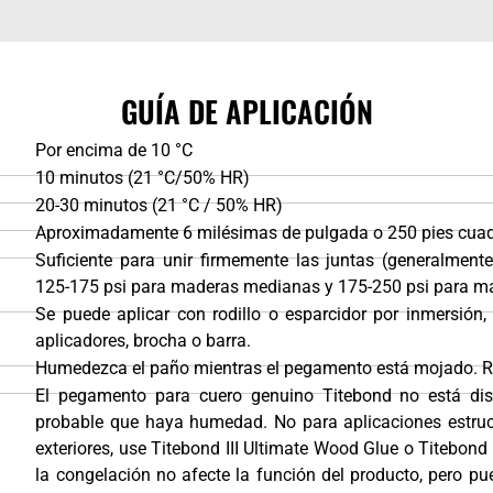
GUÍA DE APLICACIÓN
Por encima de 10 °C
10 minutos (21 °C/50% HR)
20-30 minutos (21 °C / 50% HR)
Aproximadamente 6 milésimas de pulgada o 250 pies cuad
Suficiente para unir firmemente las juntas (generalment
125-175 psi para maderas medianas y 175-250 psi para m
Se puede aplicar con rodillo o esparcidor por inmersión, 
aplicadores, brocha o barra.
Humedezca el paño mientras el pegamento está mojado. Ras
El pegamento para cuero genuino Titebond no está dis
probable que haya humedad. No para aplicaciones estruct
exteriores, use Titebond III Ultimate Wood Glue o Titebon
la congelación no afecte la función del producto, pero p