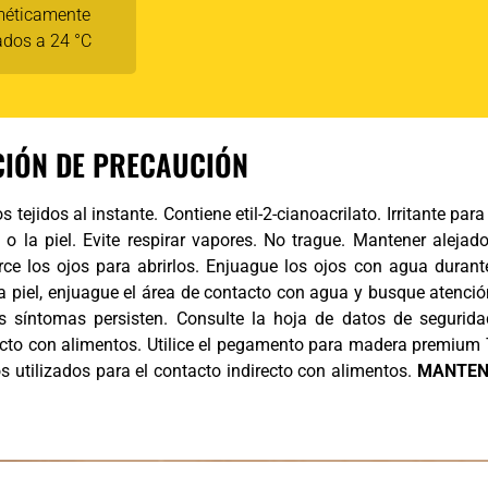
méticamente
ados a 24 °C
IÓN DE PRECAUCIÓN
s tejidos al instante. Contiene etil-2-cianoacrilato. Irritante para 
s o la piel. Evite respirar vapores. No trague. Mantener alejad
rce los ojos para abrirlos. Enjuague los ojos con agua duran
a piel, enjuague el área de contacto con agua y busque atenció
 los síntomas persisten. Consulte la hoja de datos de segurid
cto con alimentos. Utilice el pegamento para madera premium Ti
s utilizados para el contacto indirecto con alimentos.
MANTEN