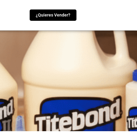
¿Quieres Vender?