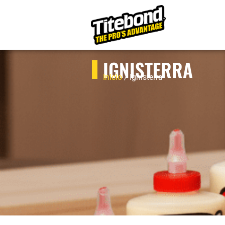
IGNISTERRA
Inicio
/ Ignisterra